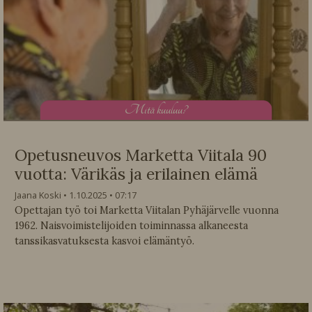
M
itä kuuluu?
Opetusneuvos Marketta Viitala 90
vuotta: Värikäs ja erilainen elämä
Jaana Koski
1.10.2025
07:17
Opettajan työ toi Marketta Viitalan Pyhäjärvelle vuonna
1962. Naisvoimistelijoiden toiminnassa alkaneesta
tanssikasvatuksesta kasvoi elämäntyö.