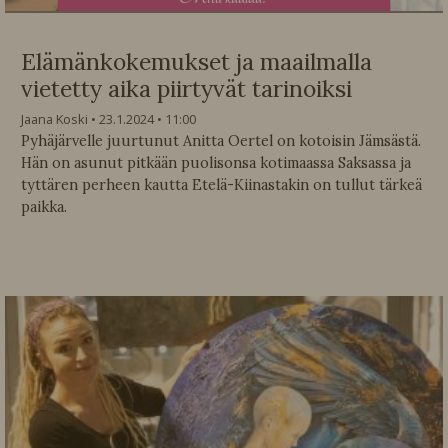
Elämänkokemukset ja maailmalla
vietetty aika piirtyvät tarinoiksi
Jaana Koski
23.1.2024
11:00
Pyhäjärvelle juurtunut Anitta Oertel on kotoisin Jämsästä.
Hän on asunut pitkään puolisonsa kotimaassa Saksassa ja
tyttären perheen kautta Etelä-Kiinastakin on tullut tärkeä
paikka.