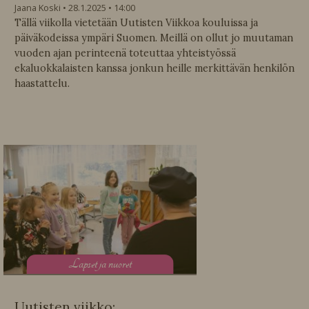
Jaana Koski
28.1.2025
14:00
Tällä viikolla vietetään Uutisten Viikkoa kouluissa ja
päiväkodeissa ympäri Suomen. Meillä on ollut jo muutaman
vuoden ajan perinteenä toteuttaa yhteistyössä
ekaluokkalaisten kanssa jonkun heille merkittävän henkilön
haastattelu.
L
apset ja nuoret
Uutisten viikko: