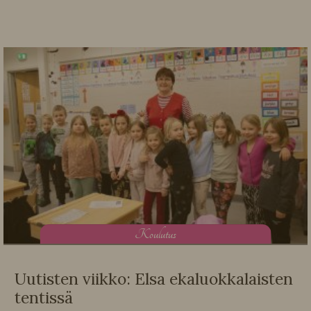
K
oulutus
Uutisten viikko: Elsa ekaluokkalaisten
tentissä