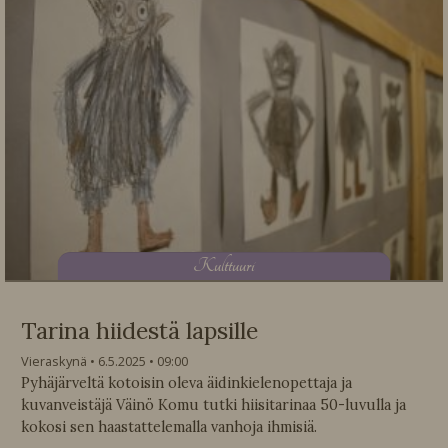
K
ulttuuri
Tarina hiidestä lapsille
Vieraskynä
6.5.2025
09:00
Pyhäjärveltä kotoisin oleva äidinkielenopettaja ja
kuvanveistäjä Väinö Komu tutki hiisitarinaa 50-luvulla ja
kokosi sen haastattelemalla vanhoja ihmisiä.