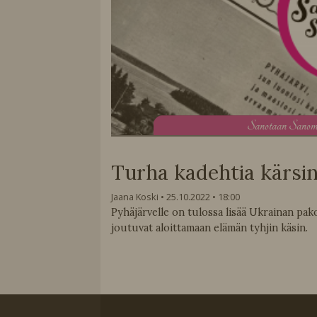
S
anotaan Sanom
Turha kadehtia kärsin
Jaana Koski
25.10.2022
18:00
Pyhäjärvelle on tulossa lisää Ukrainan pak
joutuvat aloittamaan elämän tyhjin käsin.