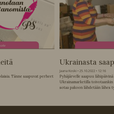
ista
eitä
Ukrainasta saap
Jaana Koski
25.10.2022
12:16
olaisia. Tänne saapuvat perheet
Pyhäjärvelle saapuu lähipäivinä 
Ukrainamarketilla toivotaankin 
sotaa pakoon lähdetään lähes ty