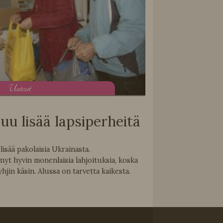
U
utiset
uu lisää lapsiperheitä
lisää pakolaisia Ukrainasta.
nyt hyvin monenlaisia lahjoituksia, koska
hjin käsin. Alussa on tarvetta kaikesta.