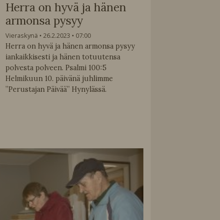
Herra on hyvä ja hänen
armonsa pysyy
Vieraskynä
26.2.2023
07:00
Herra on hyvä ja hänen armonsa pysyy
iankaikkisesti ja hänen totuutensa
polvesta polveen. Psalmi 100:5
Helmikuun 10. päivänä juhlimme
”Perustajan Päivää” Hynylässä.