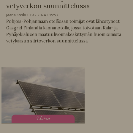
vetyverkon suunnittelussa
Jaana Koski
19.2.2024
15:57
Pohjois-Pohjanmaan eteläosan toimijat ovat lähestyneet
Gasgrid Finlandia kannanotolla, jossa toivotaan Kala- ja
Pyhäjokialueen maatuulivoimakeskittymän huomioimista
vetykaasun siirtoverkon suunnittelussa.
U
utiset