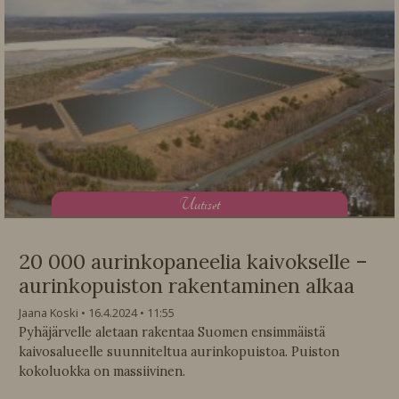
U
utiset
20 000 aurinkopaneelia kaivokselle –
aurinkopuiston rakentaminen alkaa
Jaana Koski
16.4.2024
11:55
Pyhäjärvelle aletaan rakentaa Suomen ensimmäistä
kaivosalueelle suunniteltua aurinkopuistoa. Puiston
kokoluokka on massiivinen.