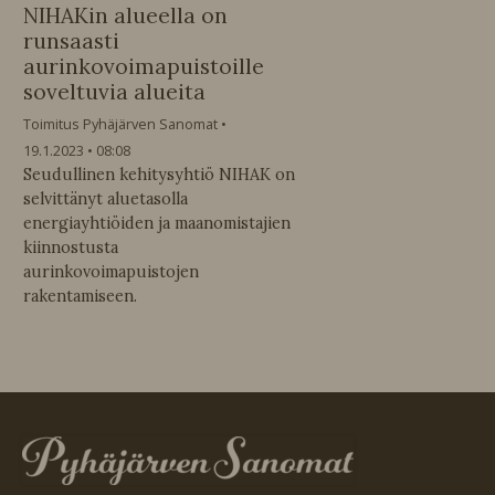
NIHAKin alueella on
runsaasti
aurinkovoimapuistoille
soveltuvia alueita
Toimitus Pyhäjärven Sanomat
19.1.2023
08:08
Seudullinen kehitysyhtiö NIHAK on
selvittänyt aluetasolla
energiayhtiöiden ja maanomistajien
kiinnostusta
aurinkovoimapuistojen
rakentamiseen.