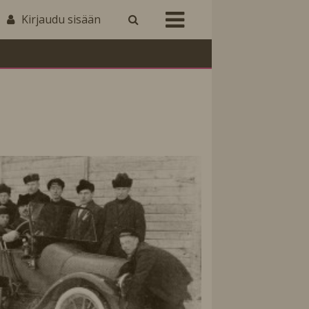
Kirjaudu sisään