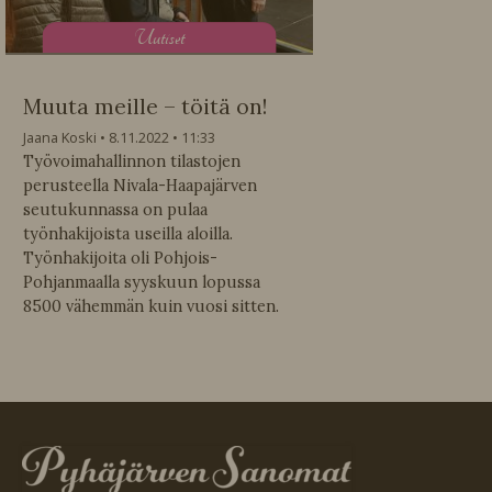
U
utiset
Muuta meille – töitä on!
Jaana Koski
8.11.2022
11:33
Työvoimahallinnon tilastojen
perusteella Nivala-Haapajärven
seutukunnassa on pulaa
työnhakijoista useilla aloilla.
Työnhakijoita oli Pohjois-
Pohjanmaalla syyskuun lopussa
8500 vähemmän kuin vuosi sitten.