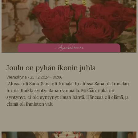
A
jankohtaista
Joulu on pyhän ikonin juhla
Vieraskynä
25.12.2024
06:00
”Alussa oli Sana. Sana oli Jumala. Jo alussa Sana oli Jumalan
luona. Kaikki syntyi Sanan voimalla. Mikään, mikä on
syntynyt, ei ole syntynyt ilman häntä. Hänessä oli elämä, ja
elämä oli ihmisten valo.