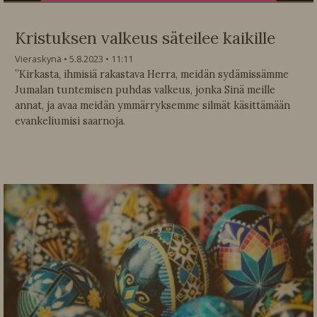
Kristuksen valkeus säteilee kaikille
Vieraskynä
5.8.2023
11:11
”Kirkasta, ihmisiä rakastava Herra, meidän sydämissämme
Jumalan tuntemisen puhdas valkeus, jonka Sinä meille
annat, ja avaa meidän ymmärryksemme silmät käsittämään
evankeliumisi saarnoja.