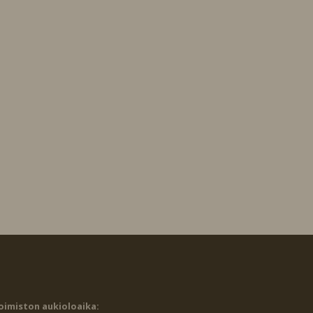
oimiston aukioloaika: