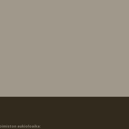
oimiston aukioloaika: