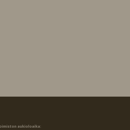
oimiston aukioloaika: