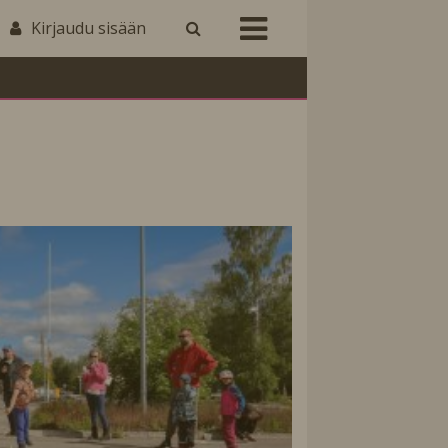
Kirjaudu sisään