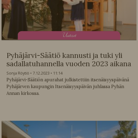
U
utiset
Pyhäjärvi-Säätiö kannusti ja tuki yli
sadallatuhannella vuoden 2023 aikana
Sonja Röytiö
7.12.2023
11:14
Pyhäjärvi-Säätiön apurahat julkistettiin itsenäisyyspäivänä
Pyhäjärven kaupungin Itsenäisyyspäivän juhlassa Pyhän
Annan kirkossa.