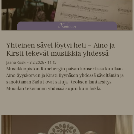
K
ulttuuri
Yhteinen sävel löytyi heti – Aino ja
Kirsti tekevät musiikkia yhdessä
Jaana Koski
3.2.2026
11:15
Musiikkiopiston Runebergin päivän konsertissa kuullaan
Aino Syyskorven ja Kirsti Ryynäsen yhdessä säveltämän ja
sanoittaman Sadut ovat satuja -teoksen kantaesitys.
Musiikin tekeminen yhdessä sujuu kuin leikki.