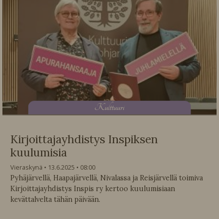
K
ulttuuri
Kirjoittajayhdistys Inspiksen
kuulumisia
Vieraskynä
13.6.2025
08:00
Pyhäjärvellä, Haapajärvellä, Nivalassa ja Reisjärvellä toimiva
Kirjoittajayhdistys Inspis ry kertoo kuulumisiaan
kevättalvelta tähän päivään.