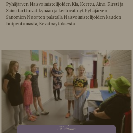
Pyhäjärven Naisvoimistelijoiden Kia, Kerttu, Aino, Kirsti ja
Saimi tarttuivat kynään ja kertovat nyt Pyhäjärven
Sanomien Nuorten palstalla Naisvoimistelijoiden kauden
huipentumasta, Kevätnäytöksestä.
K
ulttuuri