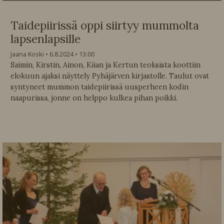
Taidepiirissä oppi siirtyy mummolta
lapsenlapsille
Jaana Koski
6.8.2024
13:00
Saimin, Kirstin, Ainon, Kiian ja Kertun teoksista koottiin
elokuun ajaksi näyttely Pyhäjärven kirjastolle. Taulut ovat
syntyneet mummon taidepiirissä uusperheen kodin
naapurissa, jonne on helppo kulkea pihan poikki.