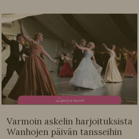
L
apset ja nuoret
Varmoin askelin harjoituksista
Wanhojen päivän tansseihin