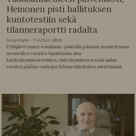
Heinonen pisti hallituksen
kuntotestiin sekä
tilanneraportti radalta
Sonja Röytiö
17.4.2024
08:00
Pyhäjärvi ennen wanahaan -palstalla palataan muistelemaan
menneiden vuosien tapahtumia aina
kahdenkymmenenviiden, viidenkymmenen sekä sadan
vuoden päähän vanhojen lehtiartikkeleiden siivittämänä.