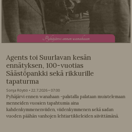
P
yhäjärvi ennen wanahaan
Agents toi Suurlavan kesän
ennätyksen, 100-vuotias
Säästöpankki sekä rikkurille
tapaturma
Sonja Röytiö
22.7.2026
07:00
Pyhäjärvi ennen wanahaan -palstalla palataan muistelemaan
menneiden vuosien tapahtumia aina
kahdenkymmenenviiden, viidenkymmenen sekä sadan
vuoden päähän vanhojen lehtiartikkeleiden siivittämänä.