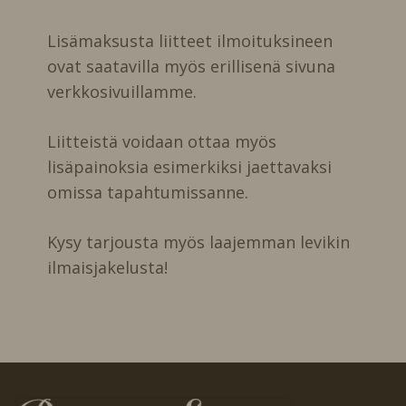
Lisämaksusta liitteet ilmoituksineen
ovat saatavilla myös erillisenä sivuna
verkkosivuillamme.
Liitteistä voidaan ottaa myös
lisäpainoksia esimerkiksi jaettavaksi
omissa tapahtumissanne.
Kysy tarjousta myös laajemman levikin
ilmaisjakelusta!