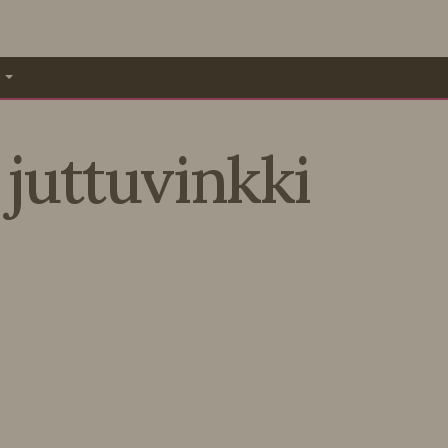
A
 juttuvinkki