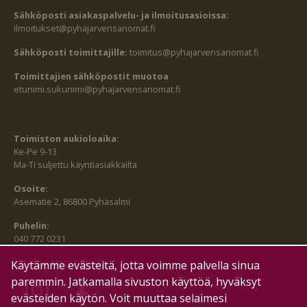
Sähköposti asiakaspalvelu- ja ilmoitusasioissa:
ilmoitukset@pyhajarvensanomat.fi
Sähköposti toimittajille:
toimitus@pyhajarvensanomat.fi
Toimittajien sähköpostit muotoa
etunimi.sukunimi@pyhajarvensanomat.fi
Toimiston aukioloaika:
Ke-Pe 9-13
Ma-Ti suljettu käyntiasiakkailta
Osoite:
Asematie 2, 86800 Pyhäsalmi
Puhelin:
040 772 0231
SEURAA MEITÄ MYÖS:
Käytämme evästeitä, jotta voimme palvella sinua
paremmin. Jatkamalla sivuston käyttöä, hyväksyt
evästeiden käytön. Voit muuttaa selaimesi