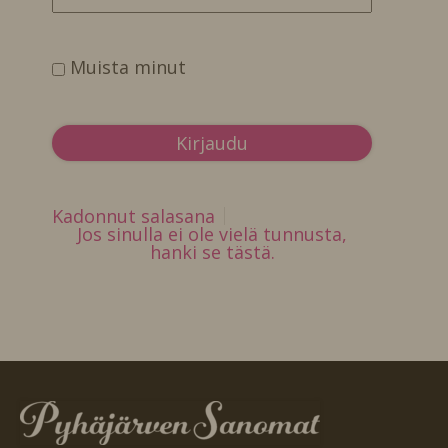
Muista minut
Kadonnut salasana
Jos sinulla ei ole vielä tunnusta,
hanki se tästä.